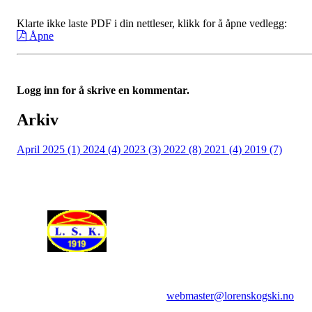
Klarte ikke laste PDF i din nettleser, klikk for å åpne vedlegg:
Åpne
Logg inn for å skrive en kommentar.
Arkiv
April 2025 (1)
2024 (4)
2023 (3)
2022 (8)
2021 (4)
2019 (7)
Spørsmål om websidene rettes til:
webmaster@lorenskogski.no