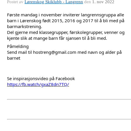
Postet av
Lørenskog Skiklubb - Langrenn
den
1. nov 2022
Første mandag i november inviterer langrennsgruppa alle 
barn i Lørenskog født 2015, 2016 og 2017 til å bli med på 
barmarkstrening. 
Del gjerne med klassegrupper, førskolegrupper, venner og 
kjente slik at mange barn får sjansen til å bli med. 
Påmelding
Send mail til hostreng@gmail.com med navn og alder på 
barnet
Se inspirasjonsvideo på Facebook 
https://fb.watch/gxaZ8dn7TQ/