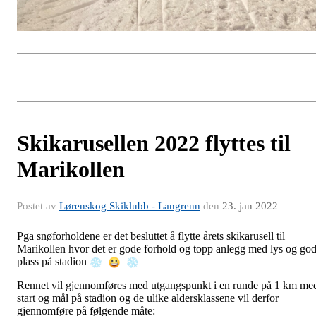
Skikarusellen 2022 flyttes til
Marikollen
Postet av
Lørenskog Skiklubb - Langrenn
den
23. jan 2022
Pga snøforholdene er det besluttet å flytte årets skikarusell til
Marikollen hvor det er gode forhold og topp anlegg med lys og go
plass på stadion
Rennet vil gjennomføres med utgangspunkt i en runde på 1 km me
start og mål på stadion og de ulike aldersklassene vil derfor
gjennomføre på følgende måte: