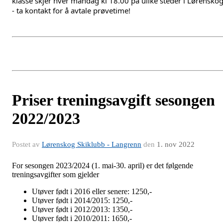
klasse skjer hver mandag kl 18.00 på ulike steder i Lørensko
- ta kontakt for å avtale prøvetime!
Priser treningsavgift sesongen
2022/2023
Postet av
Lørenskog Skiklubb - Langrenn
den
1. nov 2022
For sesongen 2023/2024 (1. mai-30. april) er det følgende
treningsavgifter som gjelder
Utøver født i 2016 eller senere: 1250,-
Utøver født i 2014/2015: 1250,-
Utøver født i 2012/2013: 1350,-
Utøver født i 2010/2011: 1650,-