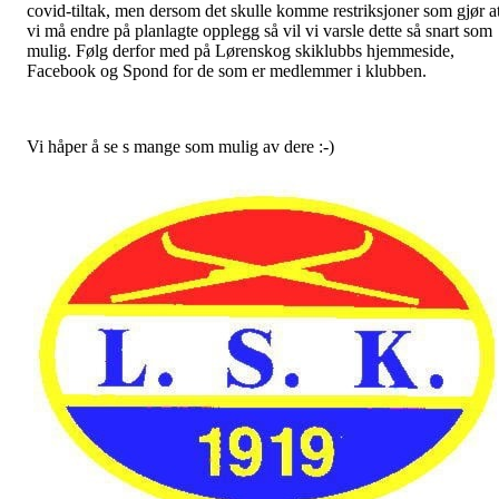
covid-tiltak, men dersom det skulle komme restriksjoner som gjør a
vi må endre på planlagte opplegg så vil vi varsle dette så snart som
mulig. Følg derfor med på Lørenskog skiklubbs hjemmeside,
Facebook og Spond for de som er medlemmer i klubben.
Vi håper å se s mange som mulig av dere :-)