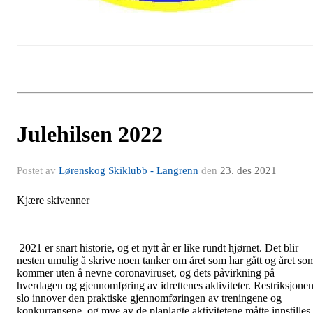
Julehilsen 2022
Postet av
Lørenskog Skiklubb - Langrenn
den
23. des 2021
Kjære skivenner
2021 er snart historie, og et nytt år er like rundt hjørnet. Det blir
nesten umulig å skrive noen tanker om året som har gått og året so
kommer uten å nevne coronaviruset, og dets påvirkning på
hverdagen og gjennomføring av idrettenes aktiviteter. Restriksjone
slo innover den praktiske gjennomføringen av treningene og
konkurransene, og mye av de planlagte aktivitetene måtte innstilles