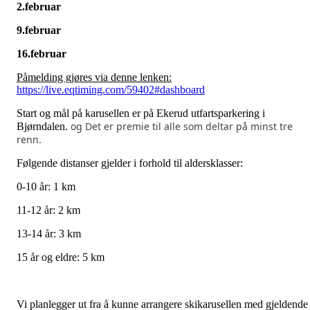
2.februar
9.februar
16.februar
Påmelding gjøres via denne lenken:
https://live.eqtiming.com/59402#dashboard
Start og mål på karusellen er på Ekerud utfartsparkering i
og Det er premie til alle som deltar på minst tre
Bjørndalen.
renn.
Følgende distanser gjelder i forhold til aldersklasser:
0-10 år: 1 km
11-12 år: 2 km
13-14 år: 3 km
15 år og eldre: 5 km
Vi planlegger ut fra å kunne arrangere skikarusellen med gjeldende