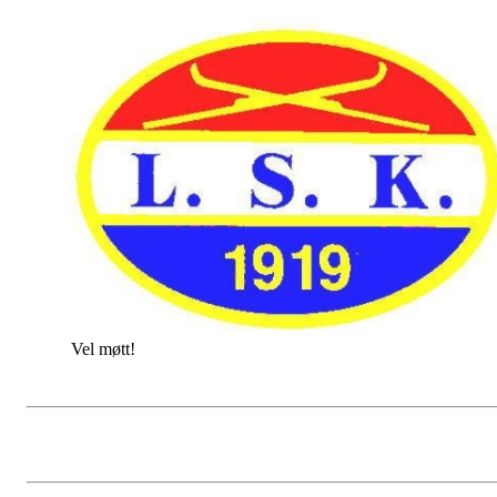
Vel møtt!