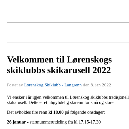
Velkommen til Lørenskogs
skiklubbs skikarusell 2022
Postet av
Lørenskog Skiklubb - Langrenn
den
8. jan 2022
Vi ønsker i år igjen velkommen til Lørenskog skiklubbs tradisjonell
skikarusell. Dette er et uhøytidelig skirenn for små og store.
Det avholdes fire renn
kl 18.00
på følgende onsdager:
26.januar
- startnummerutdeling fra kl 17.15-17.30