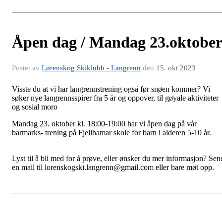
Åpen dag / Mandag 23.oktobe
Postet av
Lørenskog Skiklubb - Langrenn
den
15. okt 2023
Visste du at vi har langrennstrening også før snøen kommer? Vi
søker nye langrennsspirer fra 5 år og oppover, til gøyale aktiviteter
og sosial moro
Mandag 23. oktober kl. 18:00-19:00 har vi åpen dag på vår
barmarks- trening på Fjellhamar skole for barn i alderen 5-10 år
Lyst til å bli med for å prøve, eller ønsker du mer informasjon? Sen
en mail til lorenskogski.langrenn@gmail.com eller bare møt opp.