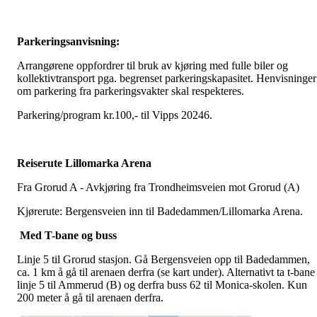
Parkeringsanvisning:
Arrangørene oppfordrer til bruk av kjøring med fulle biler og
kollektivtransport pga. begrenset parkeringskapasitet. Henvisninger
om parkering fra parkeringsvakter skal respekteres.
Parkering/program kr.100,- til Vipps 20246.
Reiserute Lillomarka Arena
Fra Grorud A - Avkjøring fra Trondheimsveien mot Grorud (A)
Kjørerute: Bergensveien inn til Badedammen/Lillomarka Arena.
Med T-bane og buss
Linje 5 til Grorud stasjon. Gå Bergensveien opp til Badedammen,
ca. 1 km å gå til arenaen derfra (se kart under). Alternativt ta t-bane
linje 5 til Ammerud (B) og derfra buss 62 til Monica-skolen. Kun
200 meter å gå til arenaen derfra.