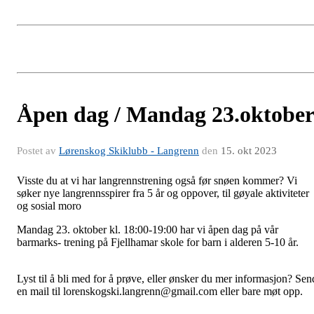
Åpen dag / Mandag 23.oktobe
Postet av
Lørenskog Skiklubb - Langrenn
den
15. okt 2023
Visste du at vi har langrennstrening også før snøen kommer? Vi
søker nye langrennsspirer fra 5 år og oppover, til gøyale aktiviteter
og sosial moro
Mandag 23. oktober kl. 18:00-19:00 har vi åpen dag på vår
barmarks- trening på Fjellhamar skole for barn i alderen 5-10 år
Lyst til å bli med for å prøve, eller ønsker du mer informasjon? Sen
en mail til lorenskogski.langrenn@gmail.com eller bare møt opp.