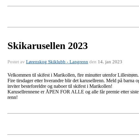
Skikarusellen 2023
Postet av
Lørenskog Skiklubb - Langrenn
den
14. jan 2023
Velkommen til skifest i Marikollen, fire minutter utenfor Lillestrøm.
Fire tirsdager etter hverandre blir det karusellrenn. Meld på barna o
inviter besteforeldre og naboer til skifest i Marikollen!
Karusellrennene er ÅPEN FOR ALLE og alle får premie etter siste
renn!