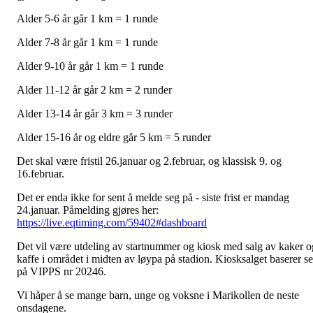
Alder 5-6 år går 1 km = 1 runde
Alder 7-8 år går 1 km = 1 runde
Alder 9-10 år går 1 km = 1 runde
Alder 11-12 år går 2 km = 2 runder
Alder 13-14 år går 3 km = 3 runder
Alder 15-16 år og eldre går 5 km = 5 runder
Det skal være fristil 26.januar og 2.februar, og klassisk 9. og
16.februar.
Det er enda ikke for sent å melde seg på - siste frist er mandag
24.januar. Påmelding gjøres her:
https://live.eqtiming.com/59402#dashboard
Det vil være utdeling av startnummer og kiosk med salg av kaker o
kaffe i området i midten av løypa på stadion. Kiosksalget baserer s
på VIPPS nr 20246.
Vi håper å se mange barn, unge og voksne i Marikollen de neste
onsdagene.